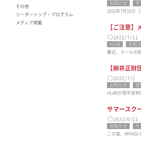
お知らせ
サ
その他
2022年7月15
リーダーシップ・プログラム
メディア掲載
【ご注意】
2022/7/11
HLAB
お知
最近、メールの誤送
【柳井正財
2022/7/1
お知らせ
奨
HLABが奨学金
サマースク
2022/6/22
お知らせ
サ
この度、MIYA