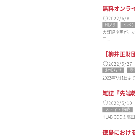
無料オンライン企
2022/6/8
HLAB
イベ
大好評企画がこの
ロ...
【柳井正財
2022/5/27
お知らせ
奨
2022年7月1
雑誌『先端
2022/5/10
メディア掲載
HLAB COO
徳島におけ