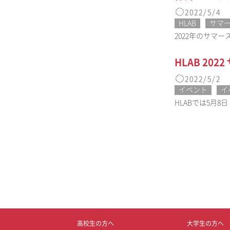
2022/5/4
HLAB
サマ
2022年のサマ
HLAB 20
2022/5/2
イベント
イ
HLABでは5月8
高校生の方へ
大学生の方へ