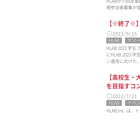
HLABが小田急
規参加者募集が
【※終了※】【H
2022/9/25
HLAB
サマ
HLAB 202
にHLAB 202
ン達成に向けた
【高校生・大
を目指すコンテ
2022/7/21
HLAB
イベ
HLAB,Inc. 