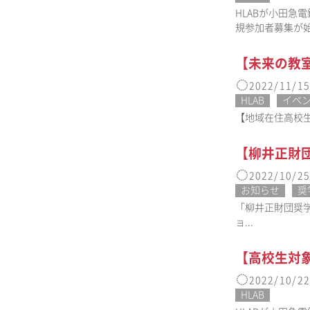
HLABが小田急
規参加者募集が
【未来の教室
2022/11/15
HLAB
イベ
【地域在住高校生対
【柳井正財
2022/10/25
お知らせ
奨
「柳井正財団奨
ョ...
【高校生対
2022/10/22
HLAB