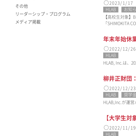
2023/1/17
その他
HLAB
お知
リーダーシップ・プログラム
【高校生対象】BOA
メディア掲載
「SHIMOKIT
年末年始休業
2022/12/26
HLAB
HLAB, Inc
柳井正財団
2022/12/23
HLAB
奨学
HLAB,Inc.
【大学生対象
2022/11/19
HLAB