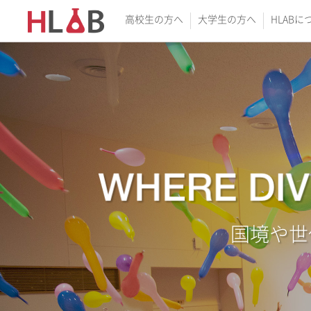
高校生の方へ
大学生の方へ
HLABに
国境や世