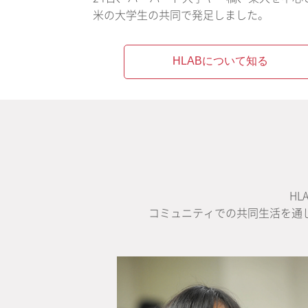
米の大学生の共同で発足しました。
HLABについて知る
H
コミュニティでの共同生活を通