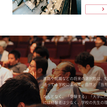
進路や就職などの将来の選択肢は、
通ってる学校によって、自然と「当
なんとなく、「受験する」「大学に
には経験者は少なく、学校の先生の