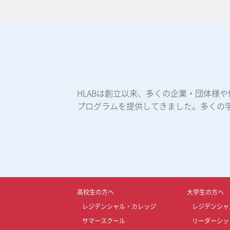
HLABは創立以来、多くの企業・団体様
プログラムを提供してきました。多くの
高校生の方へ
大学生の方へ
レジデンシャル・カレッジ
レジデンシャ
サマースクール
リーダーシッ