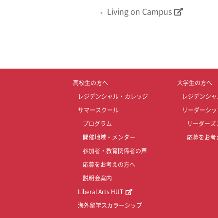
Living on Campus
高校生の方へ
大学生の方へ
レジデンシャル・カレッジ
レジデンシャ
サマースクール
リーダーシッ
プログラム
リーダーズ
開催地域・メンター
応募をお考
参加者・教育関係者の声
応募をお考えの方へ
説明会案内
Liberal Arts HUT
海外留学スカラーシップ