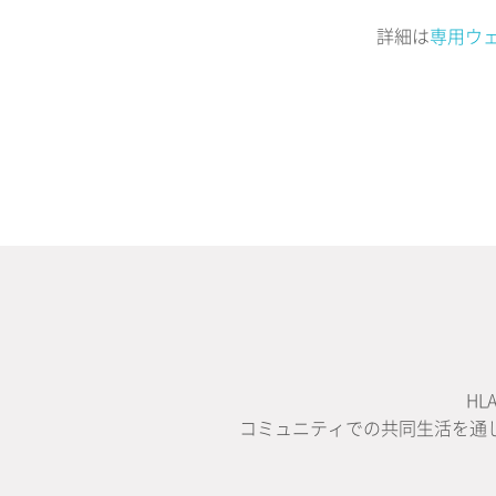
詳細は
専用ウ
H
コミュニティでの共同生活を通