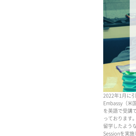
2022年1月に引
Embassy
を英語で受講
っております
留学したような
Sessionを実