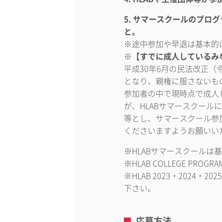
5. サマースクールのプ
と。
※途中参加や早退は基本的
※【すでに成人しているみ
平成30年6月の民法改正（
となり、親権に服さないも
参加者の中で現時点で成人
が、HLABサマースクー
等とし、サマースクール参
くださいますようお願いい
※HLABサマースクールは
※HLAB COLLEGE PR
※HLAB 2023・202
下さい。
応募方法