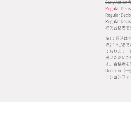
Early Act
Regular D
Regular De
Regular De
補欠合格者を対
※1：日時は
※2：HLAB
ております。Ea
出いただいた
す。合格者を除い
Decisi
ーションフォ