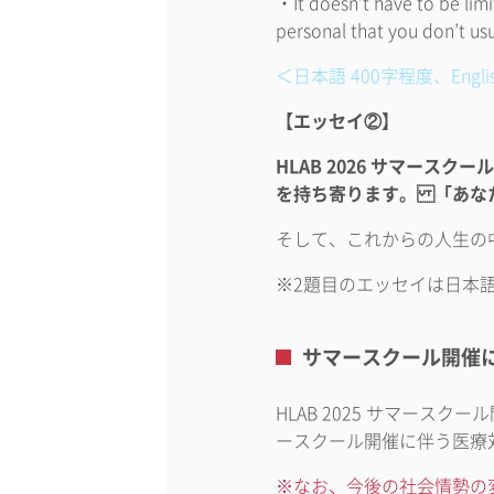
・It doesn’t have to be limi
personal that you don’t usu
＜日本語 400字程度、English
【エッセイ②】
HLAB 2026 サマー
を持ち寄ります。 「あな
そして、これからの人生の
※2題目のエッセイは日本
サマースクール開催
HLAB 2025 サマースク
ースクール開催に伴う医療
※なお、今後の社会情勢の