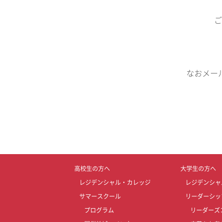
ご
なおメー
高校生の方へ
大学生の方へ
レジデンシャル・カレッジ
レジデンシャ
サマースクール
リーダーシッ
プログラム
リーダーズ