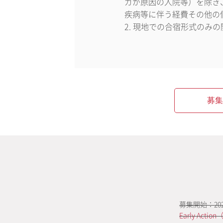
ガが原因の入院等）を除き
疾病等に伴う経費その他の
2. 現地での合宿形式のみ
募集
募集開始：202
Early Act