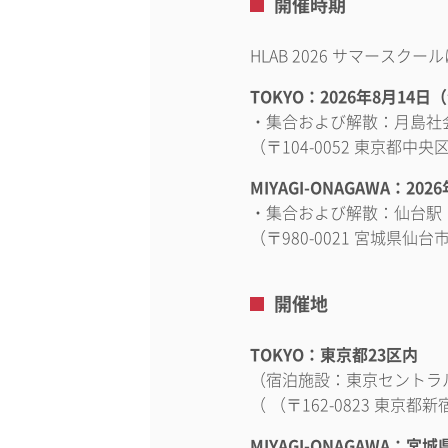
開催時期
HLAB 2026 サマース
TOKYO：2026年8月14日
・集合および解散：月島社
（〒104-0052 東京都中
MIYAGI-ONAGAWA：2
・集合および解散：仙台駅（
（〒980-0021 宮城県
開催地
TOKYO：東京都23区内
（宿泊施設：東京セントラ
（ （〒162-0823 東京
MIYAGI-ONAGAWA：