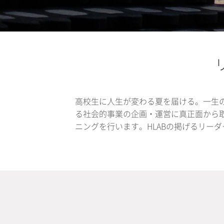
高校生に人生が変わる夏を届ける。一生
る社会的事業の企画・運営に真正面から
ニングを行います。HLABの掲げるリー