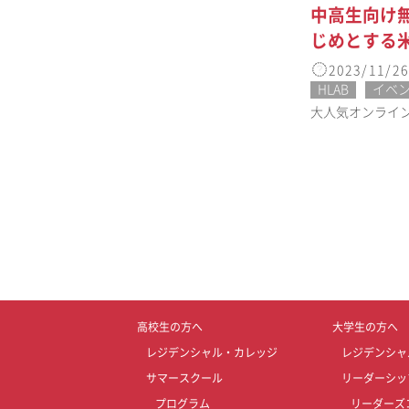
中高生向け無料
じめとする
2023/11/26
HLAB
イベ
大人気オンライン無
高校生の方へ
大学生の方へ
レジデンシャル・カレッジ
レジデンシャ
サマースクール
リーダーシッ
プログラム
リーダーズ