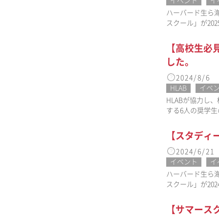
イベント
イ
ハーバード生ら海
スクール」が20
【高校生必
した。
2024/8/6
HLAB
イベ
HLABが協力
する6人の奨学
【スタディー
2024/6/21
イベント
イ
ハーバード生ら海
スクール」が20
【サマースク