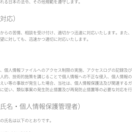
れる日本の法令、その他規範を遵守します。
の対応）
からの苦情、相談を受け付け、適切かつ迅速に対応いたします。また、
望に対しても、迅速かつ適切に対応いたします。
、個人情報ファイルへのアクセス制限の実施、アクセスログの記録及び
人的、技術的施策を講じることで個人情報への不正な侵入、個人情報の
えい等の事故が発生した場合、当社は、個人情報保護法及び関連するガ
に従い、類似事案の発生防止措置及び再発防止措置等の必要な対応を行
者氏名・個人情報保護管理者）
の氏名は以下のとおりです。