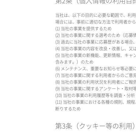
第2条（個人情報の利用目
当社は、以下の目的に必要な範囲で、利用
場合には、事前に適切な方法で利用者から
(1) 当社の事業を提供するため
(2) 当社の事業に関する選考のため（応
(3) 過去に当社の事業に応募歴がある場
(4) 当社の事業の内容を改良・改善し、
(5) 当社の事業の新機能、更新情報、
含みます。）のため
(6) メンテナンス、重要なお知らせ等必
(7) 当社の事業に関する利用者からのご
(8) 当社の事業の利用状況を利用者にご報
(9) 当社の事業に関するアンケート・
(10) 当社の事業の利用履歴等を調査・
(11) 当社の事業における各種の規則
断りするため
第3条（クッキー等の利用