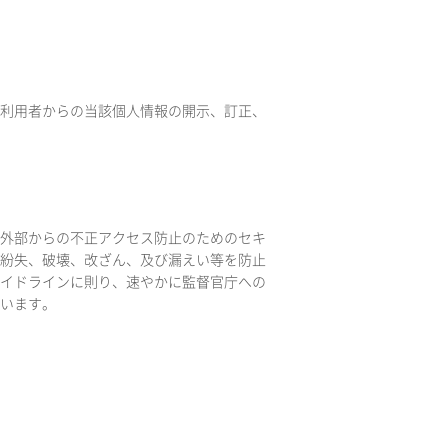
利用者からの当該個人情報の開示、訂正、
外部からの不正アクセス防止のためのセキ
紛失、破壊、改ざん、及び漏えい等を防止
イドラインに則り、速やかに監督官庁への
います。