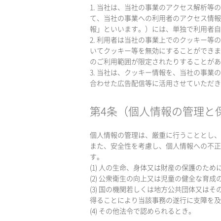
1. 当社は、当社の事業のアクセス解析等
て、当社の事業への利用者のアクセス情報
報」といいます。）には、単独で利用者自
2. 利用者は当社の事業上でのクッキー
いてクッキー等を無効にすることができま
のご利用範囲が限定されたりすることがあ
3. 当社は、クッキー情報を、当社の事
合わせた広告配信等に活用させていただき
第4条（個人情報の管理と
個人情報の管理は、厳重に行うこととし、
また、安全性を考慮し、個人情報への不正
す。
(1) 人の生命、身体又は財産の保護のた
(2) 公衆衛生の向上又は児童の健全な
(3) 国の機関若しくは地方公共団体又
得ることにより当該事務の遂行に支障を及
(4) その他法令で認められるとき。