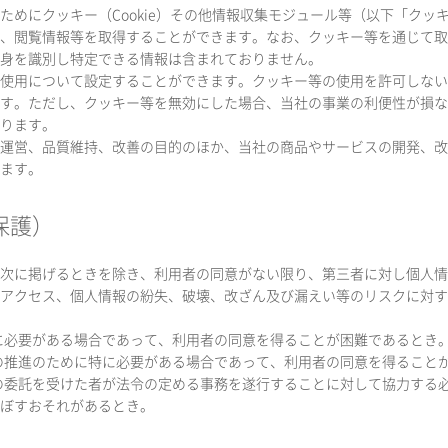
のためにクッキー（Cookie）その他情報収集モジュール等（以下「ク
、閲覧情報等を取得することができます。なお、クッキー等を通じて取
身を識別し特定できる情報は含まれておりません。
等の使用について設定することができます。クッキー等の使用を許可しな
す。ただし、クッキー等を無効にした場合、当社の事業の利便性が損な
ります。
業の運営、品質維持、改善の目的のほか、当社の商品やサービスの開発、
ます。
保護）
次に掲げるときを除き、利用者の同意がない限り、第三者に対し個人情
アクセス、個人情報の紛失、破壊、改ざん及び漏えい等のリスクに対す
めに必要がある場合であって、利用者の同意を得ることが困難であるとき
育成の推進のために特に必要がある場合であって、利用者の同意を得ること
はその委託を受けた者が法令の定める事務を遂行することに対して協力す
ぼすおそれがあるとき。