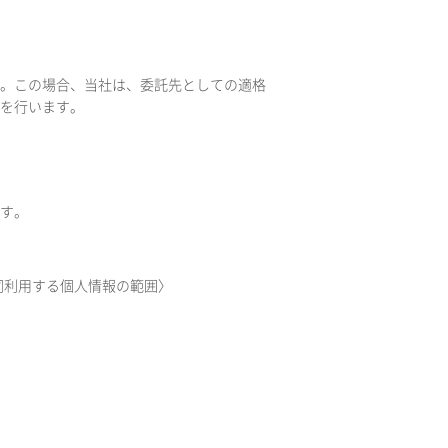
。この場合、当社は、委託先としての適格
を行います。
す。
〈共同利用する個人情報の範囲〉