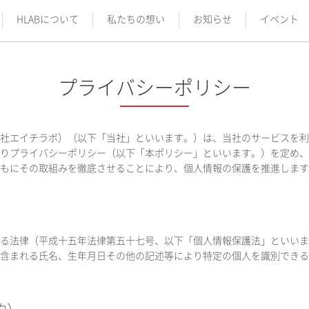
HLABについて
私たちの想い
お知らせ
イベント
プライバシーポリシー
B及び株式会社エイチラボ）（以下「当社」といいます。）は、当社のサービス
りプライバシーポリシー（以下「本ポリシー」といいます。）を定め、
もにその取組みを徹底させることにより、個人情報の保護を推進します
る法律（平成十五年法律第五十七号、以下「個人情報保護法」といいま
含まれる氏名、生年月日その他の記述等により特定の個人を識別できる