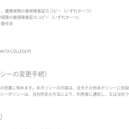
ト、健康保険の被保険者証のコピー（いずれか一つ）
康保険の被保険者証のコピー（いずれか一つ）
す委任状
TA COLLEGE内
リシーの変更手続）
の改善に努めます。本ポリシーの内容は、法令その他本ポリシーに別段
シーポリシーは、当社所定の方法により、利用者に通知し、又は当社ウ
守）