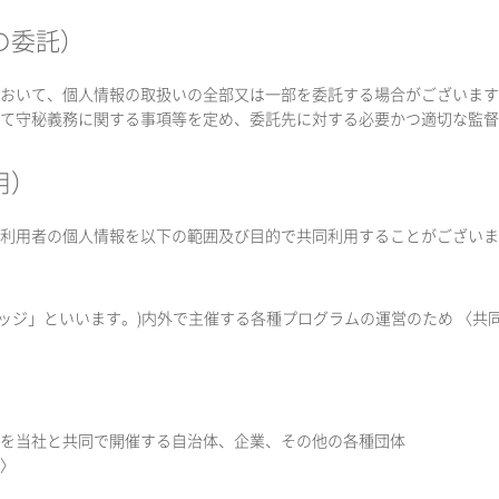
の委託）
おいて、個人情報の取扱いの全部又は一部を委託する場合がございます
て守秘義務に関する事項等を定め、委託先に対する必要かつ適切な監督
用）
利用者の個人情報を以下の範囲及び目的で共同利用することがございま
(以下「カレッジ」といいます。)内外で主催する各種プログラムの運営のため 
を当社と共同で開催する自治体、企業、その他の各種団体
〉
）