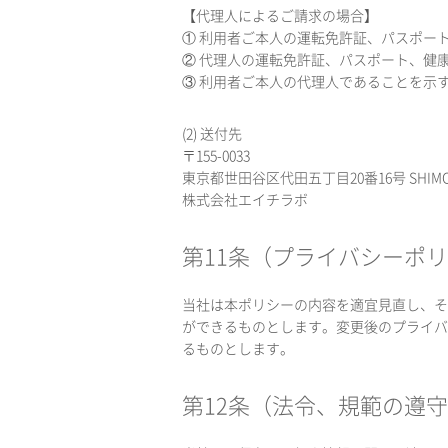
【代理人によるご請求の場合】
① 利用者ご本人の運転免許証、パスポー
② 代理人の運転免許証、パスポート、健
③ 利用者ご本人の代理人であることを示
(2) 送付先
〒155-0033
東京都世田谷区代田五丁目20番16号 SHIMOKI
株式会社エイチラボ
第11条（プライバシーポ
当社は本ポリシーの内容を適宜見直し、そ
ができるものとします。変更後のプライバ
るものとします。
第12条（法令、規範の遵