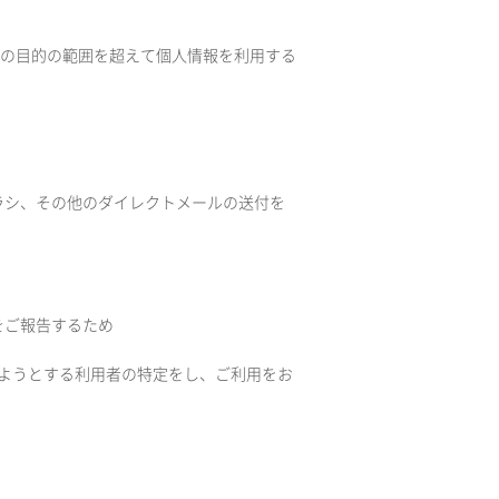
の目的の範囲を超えて個人情報を利用する
チラシ、その他のダイレクトメールの送付を
）
をご報告するため
しようとする利用者の特定をし、ご利用をお