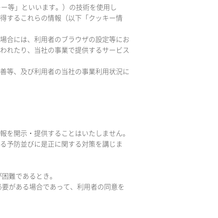
ッキー等」といいます。）の技術を使用し
得するこれらの情報（以下「クッキー情
い場合には、利用者のブラウザの設定等にお
われたり、当社の事業で提供するサービス
改善等、及び利用者の当社の事業利用状況に
報を開示・提供することはいたしません。
る予防並びに是正に関する対策を講じま
。
が困難であるとき。
る必要がある場合であって、利用者の同意を