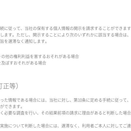
手続に従って、当社の保有する個人情報の開示を請求することができま
します。ただし、開示することにより次のいずれかに該当する場合は、
旨を遅滞なく通知します。
産その他の権利利益を害するおそれがある場合
障を及ぼすおそれがある場合
訂正等）
が誤った情報である場合には、当社に対し、第10条に定める手続に従って
ができます。
滞なく必要な調査を行い、その結果前項の請求に理由があると判断した場
・不実施について判断した場合には、遅滞なく、利用者ご本人に対してご