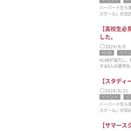
イベント
イ
ハーバード生ら海
スクール」が20
【高校生必
した。
2024/8/6
HLAB
イベ
HLABが協力
する6人の奨学
【スタディー
2024/6/21
イベント
イ
ハーバード生ら海
スクール」が20
【サマースク