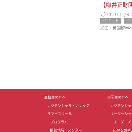
【柳井正財
2023/11/8
イベント
イ
米国・英国留学への
高校生の方へ
大学生の方へ
レジデンシャル・カレッジ
レジデンシャ
サマースクール
リーダーシッ
プログラム
リーダーズ
開催地域・メンター
応募をお考