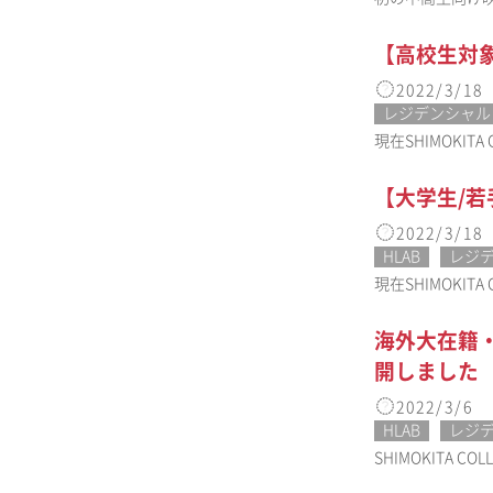
【高校生対
2022/3/18
レジデンシャル
現在SHIMOKI
【大学生/
2022/3/18
HLAB
レジ
現在SHIMOKI
海外大在籍・
開しました
2022/3/6
HLAB
レジ
SHIMOKIT