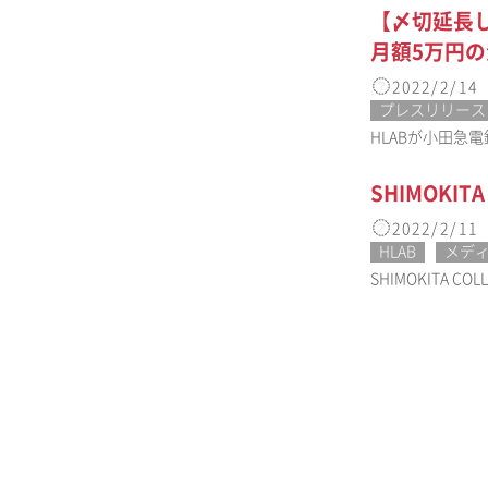
【〆切延長し
月額5万円
2022/2/14
プレスリリース
​HLABが小田急
SHIMOKI
2022/2/11
HLAB
メデ
SHIMOKITA