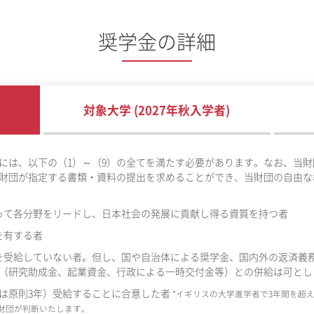
奨学金の詳細
対象大学 (2027年秋入学者)
には、以下の（1）～（9）の全てを満たす必要があります。なお、当財
財団が指定する書類・資料の提出を求めることができ、当財団の自由な
って各分野をリードし、日本社会の発展に貢献し得る資質を持つ者
を有する者
を受給していない者。但し、国や自治体による奨学金、国内外の返済義
（研究助成金、起業資金、行政による一時交付金等）との併給は可とし
国は原則3年）受給することに合意した者
*イギリスの大学進学者で3年間を超
財団が判断いたします。