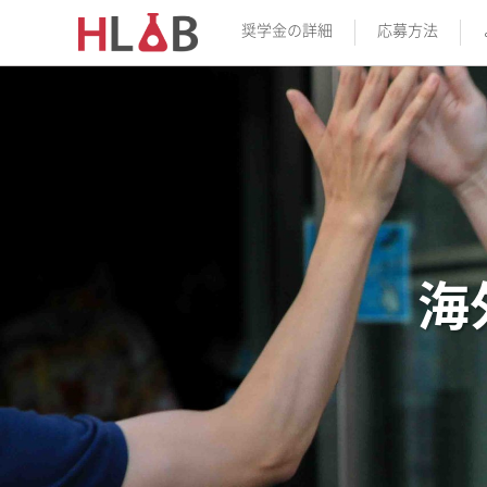
奨学金の詳細
応募方法
海