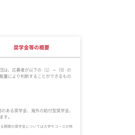
奨学金等の概要
団は、応募者が以下の（1）～（9）の
裁量により判断することができるもの
務のある奨学金、海外の給付型奨学金、
ます。
える期間の奨学金については大学やコースの特