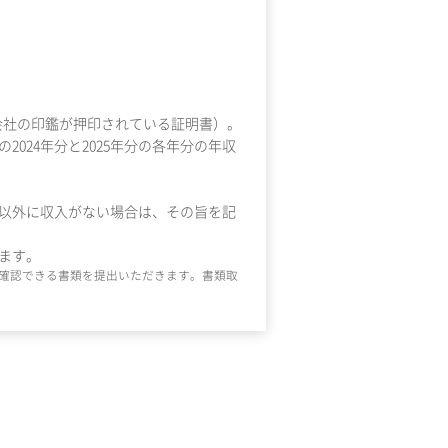
書（会社の印鑑が押印されている証明書）。
24年分と2025年分の各年分の年収
与以外に収入がない場合は、その旨を記
ます。
確認できる書類を提出いただきます。書類取