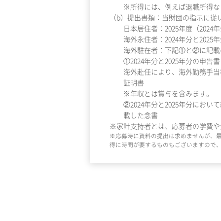
※所得には、例えば退職所得な
（b）提出書類：当財団の指示に従
日本居住者：2025年度（2024
海外永住者：2024年分と202
海外駐在者：下記①と②に記載
①2024年分と2025年分の
海外赴任により、海外勤務手当等
証明書
※年収とは賞与を含みます。
②2024年分と2025年分に
載した念書
※家計支持者とは、応募者の学費や
※応募時に資料の提出は求めませんが、
得に時間が要するものもございますので