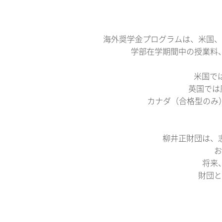
海外奨学金プログラムは、米国、
学部在学期間中の授業料
米国では
英国では原
カナダ（合格型のみ）
柳井正財団は、
お
将来
財団と