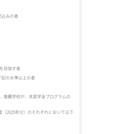
見込みの者
学を目指す者
下記の水準以上の者
、推薦学校が、本奨学金プログラムの
年度（2025年分）のそれぞれにおいて以下