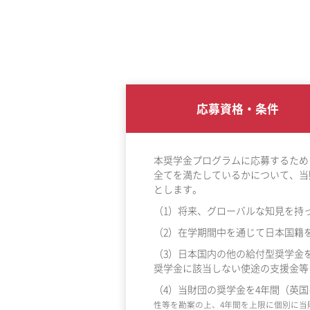
応募資格・条件
本奨学金プログラムに応募するため
全てを満たしているかについて、当
とします。
（1）将来、グローバルな知見を持
（2）在学期間中を通じて日本国籍
（3）日本国内の他の給付型奨学金
奨学金に該当しない使途の支援金等
（4）当財団の奨学金を4年間（英
性等を勘案の上、4年間を上限に個別に当