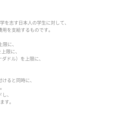
学を志す日本人の学生に対して、
費用を支給するものです。
を上限に、
）を上限に、
カナダドル）を上限に、
付けると同時に、
。
ドし、
ます。