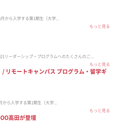
21年4月から入学する第1期生（大学...
もっと見る
2021リーダーシップ・プログラムへのたくさんのご...
もっと見る
た！ / リモートキャンパス プログラム・留学ギ
1年4月から入学する第1期生（大学...
もっと見る
COO高田が登壇