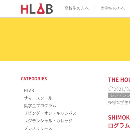
高校生の方へ
大学生の方へ
CATEGORIES
THE H
2021/3
HLAB
レジデン
サマースクール
多様な学生と
奨学金プログラム
リビング・オン・キャンパス
SHIM
レジデンシャル・カレッジ
ログラム
プレスリリース