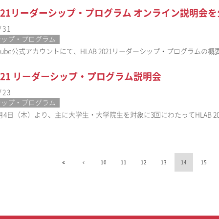
 2021リーダーシップ・プログラム オンライン説明会
/31
シップ・プログラム
outube公式アカウントにて、HLAB 2021リーダーシップ・プログラムの
 2021 リーダーシップ・プログラム説明会
/23
シップ・プログラム
2月4日（木）より、主に大学生・大学院生を対象に3回にわたってHLAB 2
10
11
12
13
14
15