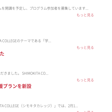
グラムを開講を予定し、プログラム参加者を募集しています...
もっと見る
 COLLEGEのテーマである「学...
もっと見る
した
した。 SHIMOKITA CO...
もっと見る
支援プランを新設
 COLLEGE（シモキタカレッジ）」では、2月1...