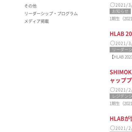
2021/3
その他
お知らせ
リーダーシップ・プログラム
1期生（202
メディア掲載
HLAB
2021/3
リーダー
【HLAB 
SHIM
ャッププ
2021/2
レジデン
1期生（202
HLAB
2021/2