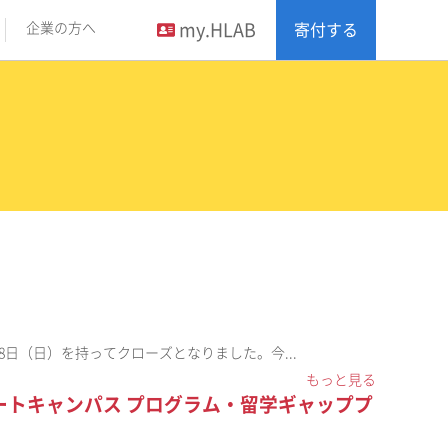
my.HLAB
企業の方へ
寄付する
2月28日（日）を持ってクローズとなりました。今...
もっと見る
 リモートキャンパス プログラム・留学ギャッププ