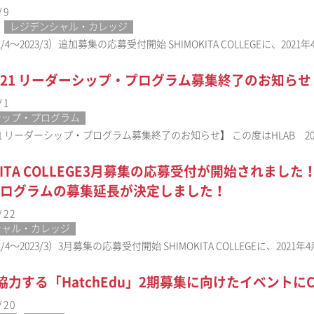
/9
レジデンシャル・カレッジ
1/4〜2023/3）追加募集の応募受付開始 SHIMOKITA COLLEGEに、20
 2021 リーダーシップ・プログラム募集終了のお知らせ
/1
シップ・プログラム
2021 リーダーシップ・プログラム募集終了のお知らせ】 この度はHLAB 
OKITA COLLEGE3月募集の応募受付が開始されまし
ログラムの募集延長が決定しました！
/22
シャル・カレッジ
1/4〜2023/3）3月募集の応募受付開始 SHIMOKITA COLLEGEに、202
が協力する「HatchEdu」2期募集に向けたイベントに
/20