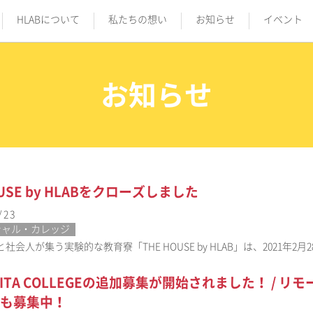
HLABについて
私たちの想い
お知らせ
イベント
お知らせ
OUSE by HLABをクローズしました
/23
シャル・カレッジ
社会人が集う実験的な教育寮「THE HOUSE by HLAB」は、2021年
OKITA COLLEGEの追加募集が開始されました！ /
も募集中！