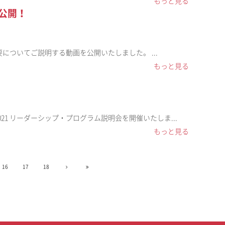
もっと見る
を公開！
概要についてご説明する動画を公開いたしました。 ...
もっと見る
021 リーダーシップ・プログラム説明会を開催いたしま...
もっと見る
16
17
18