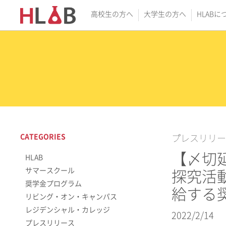
高校生の方へ
大学生の方へ
HLABに
CATEGORIES
プレスリリー
【〆切延
HLAB
サマースクール
探究活
奨学金プログラム
給する
リビング・オン・キャンパス
レジデンシャル・カレッジ
2022/2/14
プレスリリース