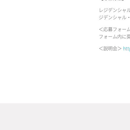
レジデンシャ
ジデンシャル
＜応募フォー
フォーム内に
＜説明会＞
htt