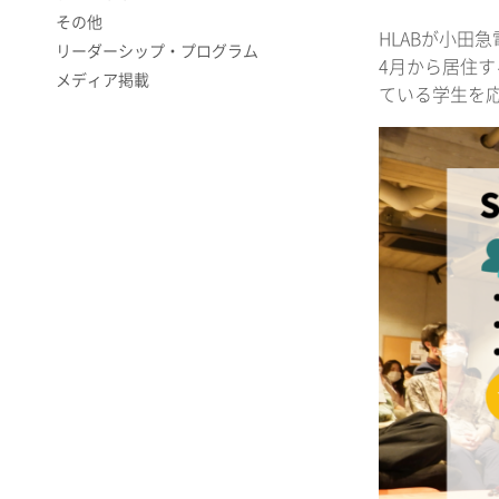
その他
​HLABが小田
リーダーシップ・プログラム
4月から居住
メディア掲載
ている学生を