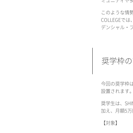
ミュニティや
このような情勢
COLLEGE
デンシャル・
奨学枠の
今回の奨学枠は
設置されます
奨学生は、SH
加え、月額5
【対象】