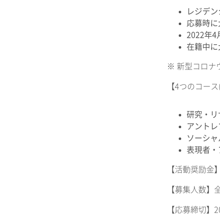
レジデン
応募時に
2022
在籍中に
※ 新型コロ
【4つのコース
研究・リ
アントレ
ソーシャ
表現者・
【活動奨励金】
【募集人数】全
【応募締切】20