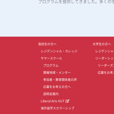
プログラムを提供してきました。多くの
高校生の方へ
大学生の方へ
レジデンシャル・カレッジ
レジデンシャ
サマースクール
リーダーシッ
プログラム
リーダーズ
開催地域・メンター
応募をお考
参加者・教育関係者の声
応募をお考えの方へ
説明会案内
Liberal Arts HUT
海外留学スカラーシップ