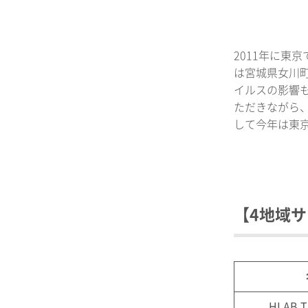
2011年に東
は宮城県女川町
イルスの影響
ただきながら
して今年は東
【4地域サ
HLAB T