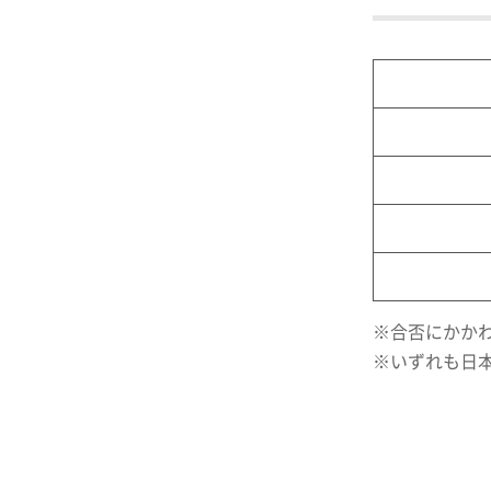
※合否にかか
※いずれも日本