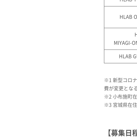
HLAB O
MIYAGI-O
HLAB G
※1 新型コ
費が変更とな
※2 小布施町在
※3 宮城県在
【募集日