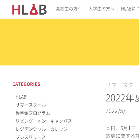
高校生の方へ
大学生の方へ
HLABに
CATEGORIES
サマースクー
202
HLAB
サマースクール
2022/5/1
奨学金プログラム
リビング・オン・キャンパス
本日、5月1日
レジデンシャル・カレッジ
応募に関する
プレスリリース