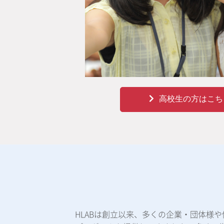
高校生の方はこち
HLABは創立以来、多くの企業・団体様