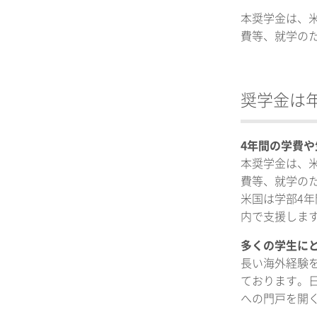
本奨学金は、
費等、就学の
奨学金は年
4年間の学費
本奨学金は、
費等、就学の
米国は学部4年
内で支援しま
多くの学生に
長い海外経験
ております。
への門戸を開