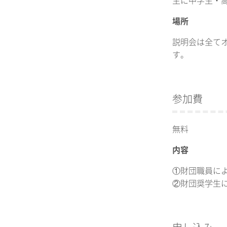
主に中学生・
場所
説明会は全てオ
す。
参加費
無料
内容
①財団職員に
②財団奨学生