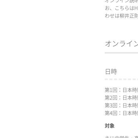
オンライン説
お、こちらはH
わせは柳井正財団事務
オンライ
日時
第1回：日本時
第2回：日本時間
第3回：日本時
第4回：日本時間
対象