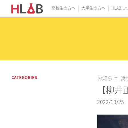
高校生の方へ
大学生の方へ
HLABに
CATEGORIES
お知らせ
奨
【柳井
2022/10/25