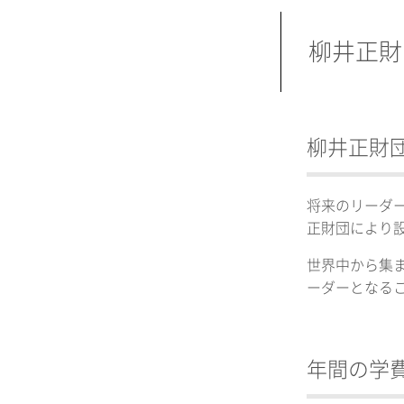
柳井正財
柳井正財
将来のリーダ
正財団により
世界中から集
ーダーとなる
年間の学