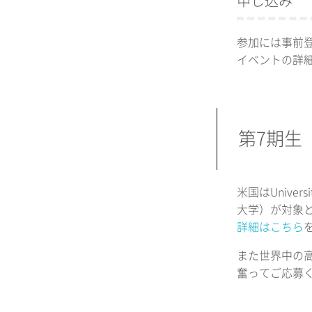
申し込み
参加には事前
イベントの詳
第7期生
米国はUniver
大学）が対象
詳細はこちら
また世界中の
奮ってご応募