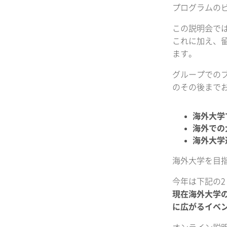
プログラムの
この説明会で
これに加え、
ます。
グループでの
のその後まで
海外大学
海外での
海外大学
海外大学を目
今年は下記の2
現在海外大学
に広がるイベ