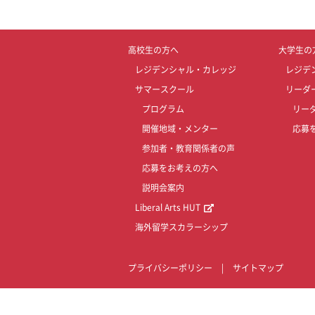
高校生の方へ
大学生の
レジデンシャル・カレッジ
レジデ
サマースクール
リーダ
プログラム
リー
開催地域・メンター
応募
参加者・教育関係者の声
応募をお考えの方へ
説明会案内
Liberal Arts HUT
海外留学スカラーシップ
プライバシーポリシー
|
サイトマップ