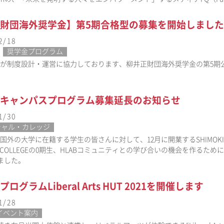
財団海外奨学金】第5期合格型の募集を開始しました
2/18
奨学金プログラム
ABが制度設計・運営に協力しております、柳井正財団海外奨学金の第5
キャンパスプログラム募集延長のお知らせ
1/30
シャル・カレッジ
、国外の大学に在籍する学生の皆さんに対して、12月に開業するSHIMOKI
ITA COLLEGEの0期生、HLABコミュニティとの学び合いの機会を作
ました。
ログラムLiberal Arts HUT 2021を開催します
1/28
イベント案内