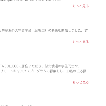
もっと見る
期公募制海外大学奨学金（合格型）の募集を開始しました。詳
もっと見る
TA COLLEGEに居住いただき、似た境遇の学生同士や、
るためにリモートキャンパスプログラムの募集をし、10名のご応募
もっと見る