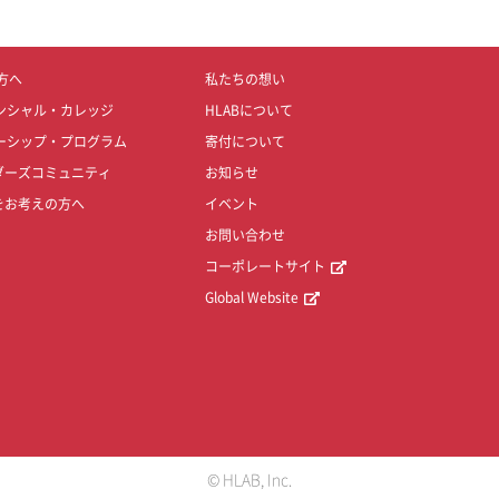
方へ
私たちの想い
ンシャル・カレッジ
HLABについて
ーシップ・プログラム
寄付について
ダーズコミュニティ
お知らせ
をお考えの方へ
イベント
お問い合わせ
コーポレートサイト
Global Website
© HLAB, Inc.