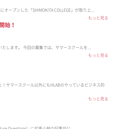
ンした「SHIMOKITA COLLEGE」が取り上...
もっと見る
集開始！
いたします。 今回の募集では、サマースクールを...
もっと見る
た！サマースクール以外にもHLABのやっているビジネス的
もっと見る
e Questions）に代表小林の記事が公...