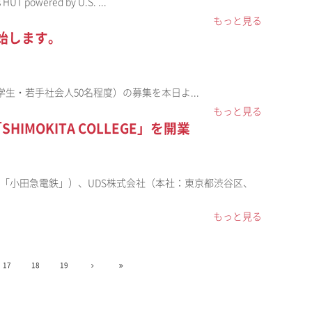
ered by U.S. ...
もっと見る
始します。
（大学生・若手社会人50名程度）の募集を本日よ...
もっと見る
MOKITA COLLEGE」を開業
下「小田急電鉄」）、UDS株式会社（本社：東京都渋谷区、
もっと見る
17
18
19