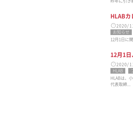
昨年に引き続き
HLAB
2020/1
お知らせ
12月1日に
12月1
2020/1
HLAB
HLABは
代表取締...