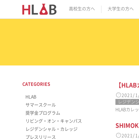
高校生の方へ
大学生の方へ
CATEGORIES
【HLA
2021/1
HLAB
レジデン
サマースクール
HLABカレ
奨学金プログラム
リビング・オン・キャンパス
SHIM
レジデンシャル・カレッジ
2021/1
プレスリリース