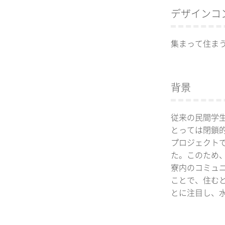
デザインコ
集まって住ま
背景
従来の民間学
とっては閉鎖
プロジェクト
た。このため
寮内のコミュ
ことで、住む
とに注目し、