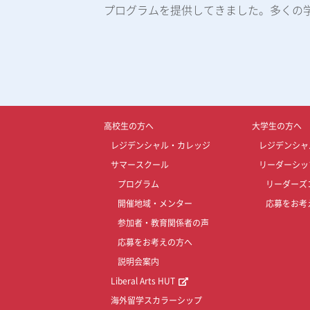
プログラムを提供してきました。多くの
高校生の方へ
大学生の方へ
レジデンシャル・カレッジ
レジデンシャ
サマースクール
リーダーシッ
プログラム
リーダーズ
開催地域・メンター
応募をお考
参加者・教育関係者の声
応募をお考えの方へ
説明会案内
Liberal Arts HUT
海外留学スカラーシップ