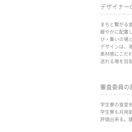
デザイナー
まちと繋がる
緩やかに配置
び・集いの場
デザインは、
素材感にこだ
送れる場を目
審査委員の
学生寮の食堂
学生寮も共用
評価出来る。