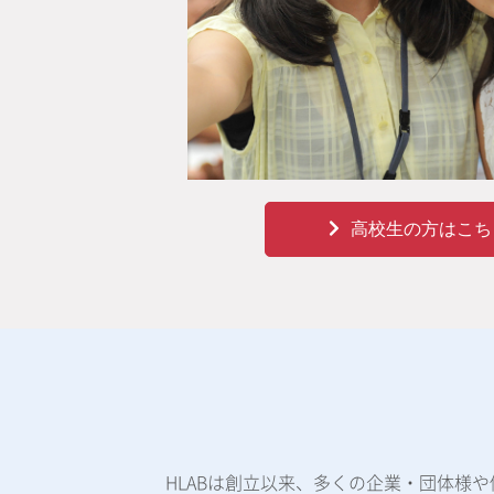
高校生の方はこち
HLABは創立以来、多くの企業・団体様