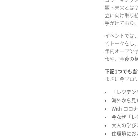
コワーキングス
題・未来とは？
立に向け取り
手がけており、
イベントでは
てトークをし
年内オープン
報や、今後の
下記1つでも
まさに今プロ
「レジデン
海外から見
With 
今なぜ「レ
大人の学び
住環境にお