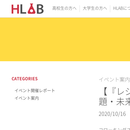
高校生の方へ
大学生の方へ
HLABに
CATEGORIES
イベント案内
【『レ
イベント開催レポート
イベント案内
題・未
2020/10/16