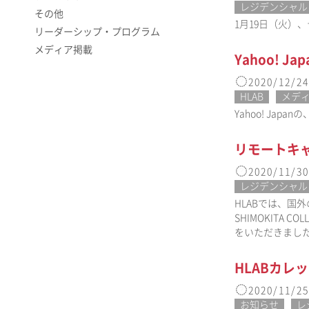
レジデンシャル
その他
1月19日（火）、
リーダーシップ・プログラム
メディア掲載
Yahoo! J
2020/12/24
HLAB
メデ
Yahoo! Jap
リモートキ
2020/11/30
レジデンシャル
HLABでは、国
SHIMOKITA
をいただきまし
HLABカレ
2020/11/25
お知らせ
レ