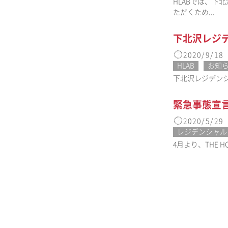
HLABでは、
ただくため...
下北沢レジ
2020/9/18
HLAB
お知
下北沢レジデン
緊急事態宣言解除
2020/5/29
レジデンシャル
4月より、THE H