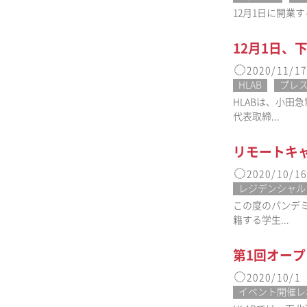
12月1日に開業す
12月1日、
2020/11/17
HLAB
プレ
HLABは、小田
代表取締...
リモートキ
2020/10/16
レジデンシャル
この度のパンデ
籍する学生...
第1回オープンカ
2020/10/1
イベント開催レ