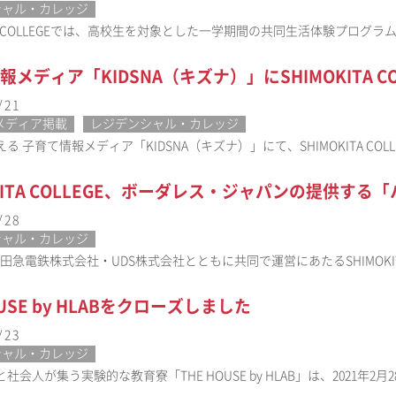
シャル・カレッジ
TA COLLEGEでは、高校生を対象とした一学期間の共同生活体験プログラム「Boa
報メディア「KIDSNA（キズナ）」にSHIMOKITA C
/21
メディア掲載
レジデンシャル・カレッジ
る 子育て情報メディア「KIDSNA（キズナ）」にて、SHIMOKITA COL
OKITA COLLEGE、ボーダレス・ジャパンの提供す
/28
シャル・カレッジ
小田急電鉄株式会社・UDS株式会社とともに共同で運営にあたるSHIMOKITA
OUSE by HLABをクローズしました
/23
シャル・カレッジ
社会人が集う実験的な教育寮「THE HOUSE by HLAB」は、2021年