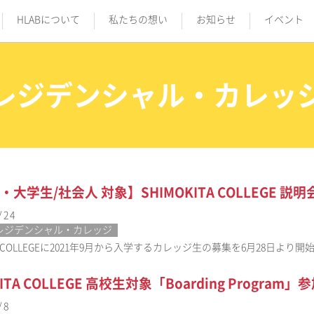
HLABについて
私たちの想い
お知らせ
イベント
レジデンシャル・カレッ
・大学生/社会人 対象】SHIMOKITA COLLEGE
/24
レジデンシャル・カレッジ
ITA COLLEGEに2021年9月から入学するカレッジ生の募集を6月28日よ
KITA COLLEGE 高校生対象「Boarding Program
/8