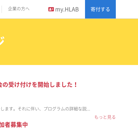
my.HLAB
企業の方へ
寄付する
ジ
 説明会の受け付けを開始しました！
り開始します。それに伴い、プログラムの詳細な説...
もっと見る
」参加者募集中