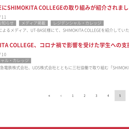
SEにSHIMOKITA COLLEGEの取り組みが紹介されま
/11
お知らせ
メディア掲載
レジデンシャル・カレッジ
るメディア、UT-BASE様にて、SHIMOKITA COLLEGEを紹介していただきま
OKITA COLLEGE、コロナ禍で影響を受けた学生への
/10
シャル・カレッジ
田急電鉄株式会社、UDS株式会社とともに三社協働で取り組む「SHIMOKITA
1
2
3
4
5