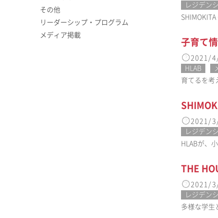
レジデン
その他
SHIMOKI
リーダーシップ・プログラム
メディア掲載
子育て情
2021/4
HLAB
育てるを考え
SHIM
2021/3
レジデン
HLABが、
THE H
2021/3
レジデン
多様な学生と