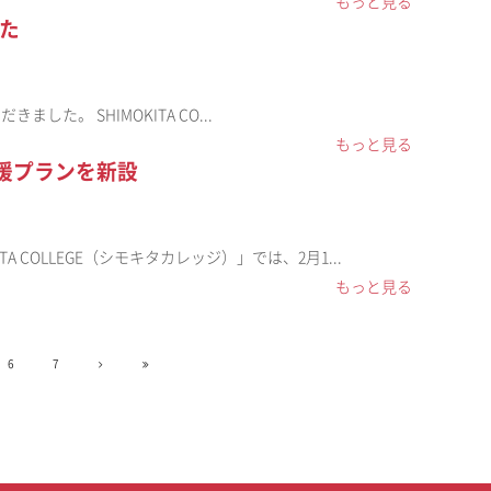
もっと見る
した
した。 SHIMOKITA CO...
もっと見る
支援プランを新設
 COLLEGE（シモキタカレッジ）」では、2月1...
もっと見る
6
7