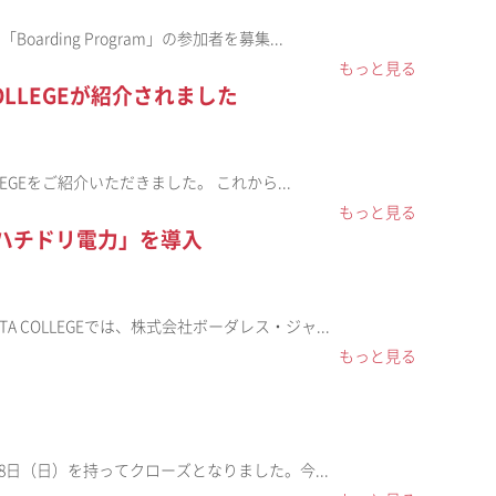
rding Program」の参加者を募集...
もっと見る
OLLEGEが紹介されました
LEGEをご紹介いただきました。 これから...
もっと見る
る「ハチドリ電力」を導入
 COLLEGEでは、株式会社ボーダレス・ジャ...
もっと見る
2月28日（日）を持ってクローズとなりました。今...