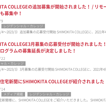
OKITA COLLEGEの追加募集が開始されました！ /
も募集中！
/9
レジデンシャル・カレッジ
1/4〜2023/3）追加募集の応募受付開始 SHIMOKITA COLLEGEに、20
OKITA COLLEGE3月募集の応募受付が開始されまし
ログラムの募集延長が決定しました！
/22
シャル・カレッジ
1/4〜2023/3）3月募集の応募受付開始 SHIMOKITA COLLEGEに、202
住宅新聞にSHIMOKITA COLLEGEが紹介されました
/14
メディア掲載
レジデンシャル・カレッジ
聞様に、SHIMOKITA COLLEGEをご紹介いただきました。 SHIMOKITA