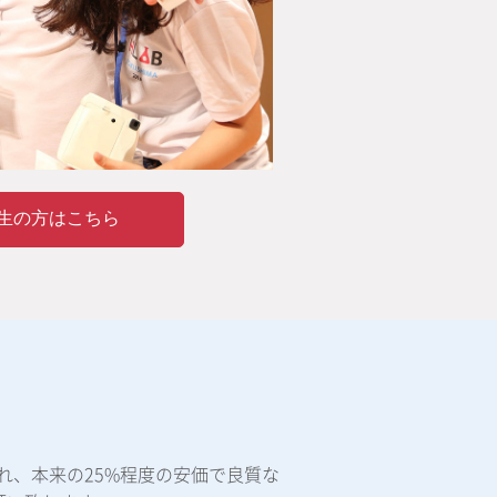
生の方はこちら
れ、本来の25%程度の安価で良質な