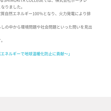
IMOKITA COLLEGEでは、株式会社ボーダレ
となりました。
ロの実質自然エネルギー100％となり、火力発電により排
が、暮らしの中から環境問題や社会問題といった問いを見出
す。
ロの自然エネルギーで地球温暖化防止に貢献〜」