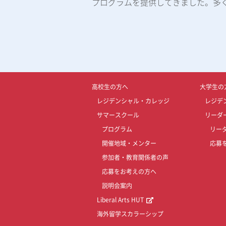
プログラムを提供してきました。多
高校生の方へ
大学生の
レジデンシャル・カレッジ
レジデ
サマースクール
リーダ
プログラム
リー
開催地域・メンター
応募
参加者・教育関係者の声
応募をお考えの方へ
説明会案内
Liberal Arts HUT
海外留学スカラーシップ