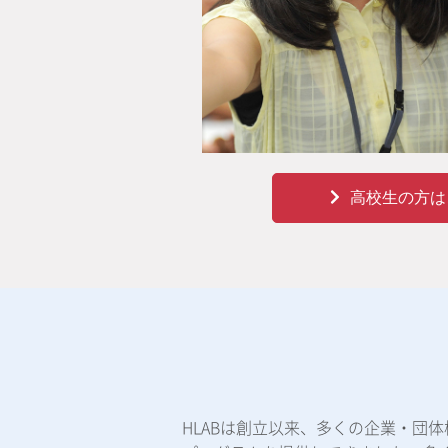
高校生の方は
HLABは創立以来、多くの企業・団