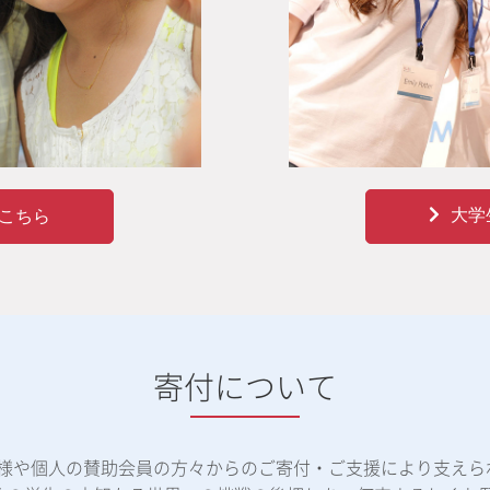
大学
こちら
寄付について
体様や個人の賛助会員の方々からのご寄付・ご支援により支えら