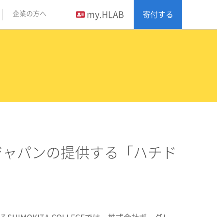
my.HLAB
企業の方へ
寄付する
レス・ジャパンの提供する「ハチド