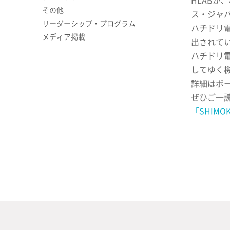
HLABが
その他
ス・ジャ
リーダーシップ・プログラム
ハチドリ電
メディア掲載
出されて
ハチドリ電
してゆく
詳細はボ
ぜひご一
「SHIM