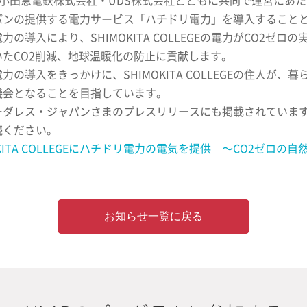
、小田急電鉄株式会社・UDS株式会社とともに共同で運営にあたるSH
パンの提供する電力サービス「ハチドリ電力」を導入すること
力の導入により、SHIMOKITA COLLEGEの電力がCO2ゼ
いたCO2削減、地球温暖化の防止に貢献します。
力の導入をきっかけに、SHIMOKITA COLLEGEの住人
機会となることを目指しています。
ーダレス・ジャパンさまのプレスリリースにも掲載されていま
読ください。
OKITA COLLEGEにハチドリ電力の電気を提供 〜CO2ゼ
お知らせ一覧に戻る