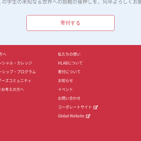
くの学生の未知なる世界への挑戦の後押しを、何卒よろしくお
寄付する
方へ
私たちの想い
ンシャル・カレッジ
HLABについて
ーシップ・プログラム
寄付について
ダーズコミュニティ
お知らせ
をお考えの方へ
イベント
お問い合わせ
コーポレートサイト
Global Website