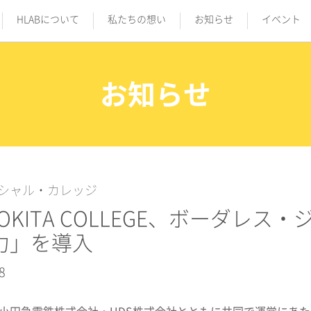
HLABについて
私たちの想い
お知らせ
イベント
お知らせ
シャル・カレッジ
MOKITA COLLEGE、ボーダ
力」を導入
8