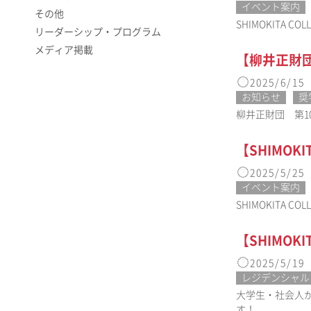
イベント案内
その他
SHIMOKIT
リーダーシップ・プログラム
メディア掲載
【柳井正財
2025/6/15
お知らせ
奨
柳井正財団 第1
【SHIMOK
2025/5/25
イベント案内
SHIMOKIT
【SHIMO
2025/5/19
レジデンシャル
大学生・社会人が対
す！