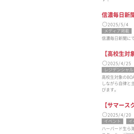
信濃毎日新聞に
2025/5/4
メディア掲載
信濃毎日新聞に
【高校生対象
2025/4/25
レジデンシャル
高校生対象のBO
しながら自律と
びます。
【サマースク
2025/4/20
イベント
イ
ハーバード生ら海