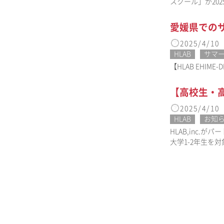
スクール」が20
愛媛県での
2025/4/10
HLAB
サマ
【HLAB EHIME
【高校生・高専
2025/4/10
HLAB
お知
HLAB,inc.
大学1-2年生を対