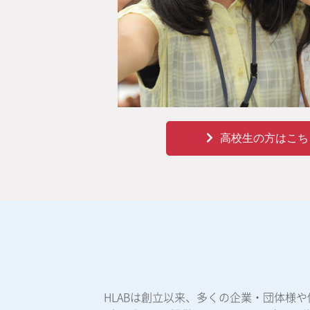
高校生の方はこち
HLABは創立以来、多くの企業・団体様