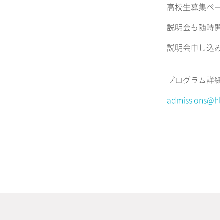
高校生募集ペ
説明会も随時
説明会申し込
プログラム詳
admissions@hl