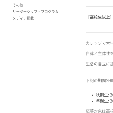
その他
リーダーシップ・プログラム
［高校生以上］BO
メディア掲載
カレッジで大
自律と主体性
生活の自立に
下記の期間SHI
秋期生: 2
年間生: 2
応募対象は高