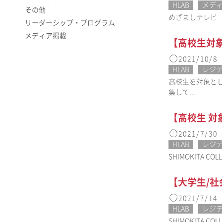
HLAB
メデ
その他
めざましテレビ（フジ
リーダーシップ・プログラム
メディア掲載
【高校生対
2021/10/8
HLAB
レジ
高校生を対象とし
集して...
【高校生 対象】
2021/7/30
HLAB
レジ
SHIMOKITA
【大学生/社会人
2021/7/14
HLAB
レジ
SHIMOKITA