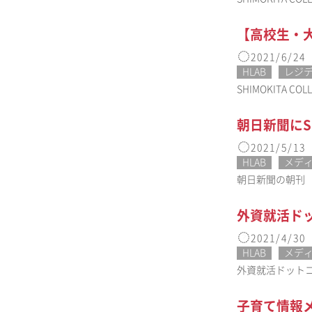
【高校生・大
2021/6/24
HLAB
レジ
SHIMOKITA
朝日新聞にSH
2021/5/13
HLAB
メデ
朝日新聞の朝刊（5
外資就活ドッ
2021/4/30
HLAB
メデ
外資就活ドットコム
子育て情報メデ