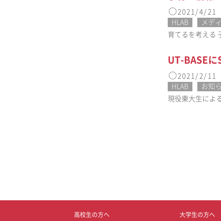
2021/4/21
HLAB
メデ
育てるを考える 子
UT-BASE
2021/2/11
HLAB
お知
現役東大生によるメデ
高校生の方へ
大学生の方へ