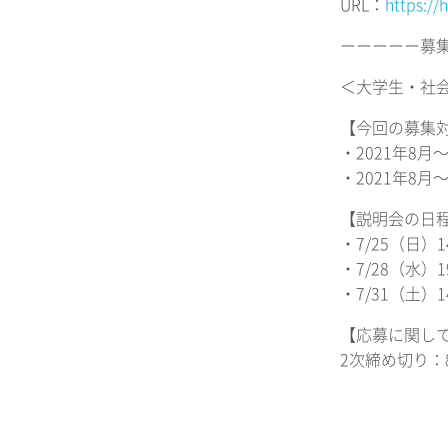
URL：
https://
ーーーーー募
＜大学生・社
【今回の募集
・2021年8月〜
・2021年8月
【説明会の日
・7/25（日）14:
・7/28（水）19:
・7/31（土）14:
【応募に関し
2次締め切り：8