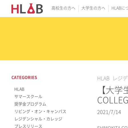
高校生の方へ
大学生の方へ
HLABに
CATEGORIES
HLAB
レジデ
【大学生/
HLAB
サマースクール
COLL
奨学金プログラム
リビング・オン・キャンパス
2021/7/14
レジデンシャル・カレッジ
プレスリリース