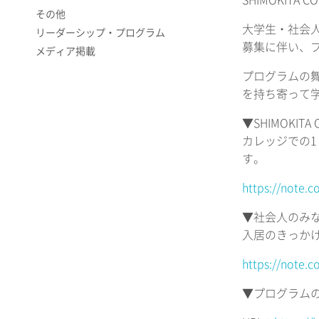
SHIMOKIT
その他
大学生・社会人のみ
リーダーシップ・プログラム
募集に伴い、プ
メディア掲載
プログラムの舞
を持ち寄って
▼SHIMOKI
カレッジでの
す。
https://note.
▼社会人のみ
入居のきっか
https://note.
▼プログラム