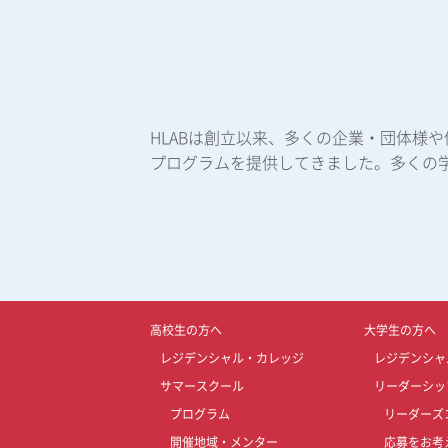
HLABは創立以来、多くの企業・団体様
プログラムを提供してきました。多くの
高校生の方へ
大学生の方へ
レジデンシャル・カレッジ
レジデンシャ
サマースクール
リーダーシッ
プログラム
リーダーズ
開催地域・メンター
応募をお考