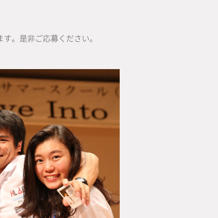
ます。是非ご応募ください。