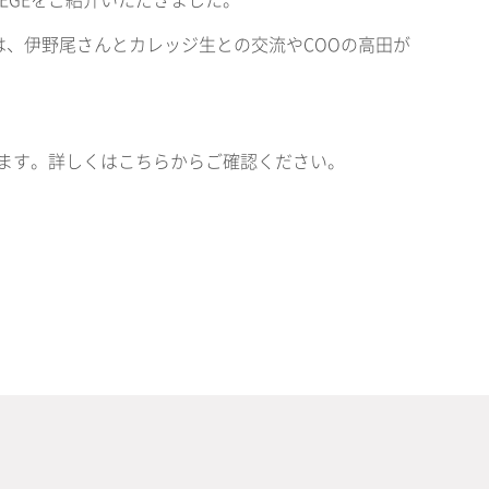
LEGEをご紹介いただきました。
内では、伊野尾さんとカレッジ生との交流や
COOの高田が
しています。詳しくはこちらからご確認ください。