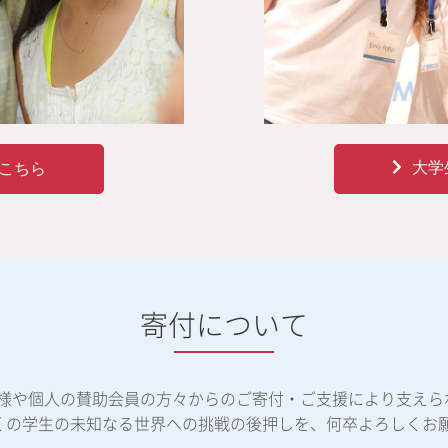
大学
こちら
寄付について
体様や個人の賛助会員の方々からのご寄付・ご支援により支えら
くの学生の未知なる世界への挑戦の後押しを、何卒よろしくお