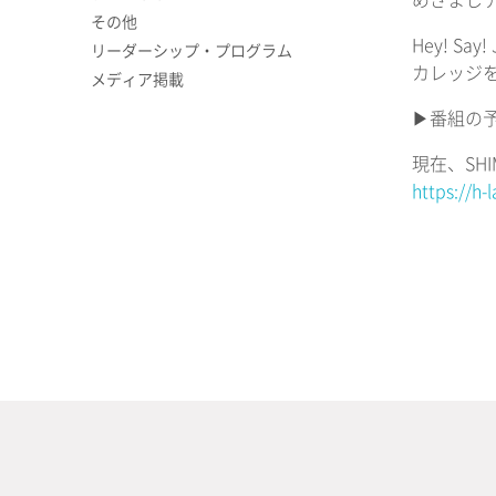
めざましテ
その他
Hey! 
リーダーシップ・プログラム
カレッジ
メディア掲載
▶︎番組の
現在、SH
https://h-