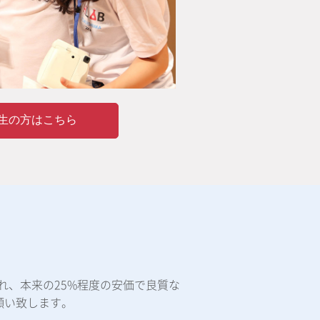
生の方はこちら
れ、本来の25%程度の安価で良質な
願い致します。