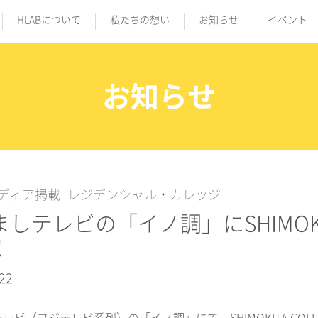
HLABについて
私たちの想い
お知らせ
イベント
お知らせ
ディア掲載
レジデンシャル・カレッジ
しテレビの「イノ調」にSHIMOKI
！
22