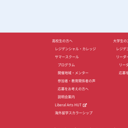
高校生の方へ
大学生の
レジデンシャル・カレッジ
レジデ
サマースクール
リーダ
プログラム
リー
開催地域・メンター
応募
参加者・教育関係者の声
応募をお考えの方へ
説明会案内
Liberal Arts HUT
海外留学スカラーシップ