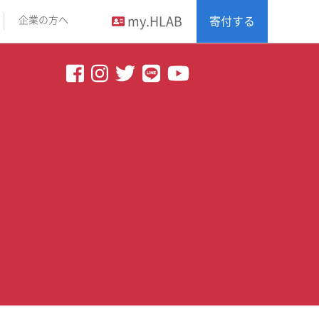
my.HLAB
企業の方へ
寄付する