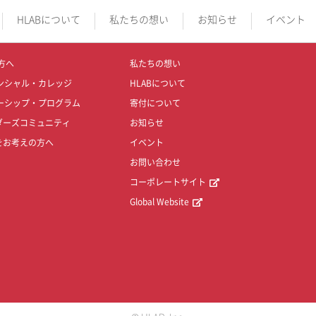
HLABについて
私たちの想い
お知らせ
イベント
方へ
私たちの想い
ンシャル・カレッジ
HLABについて
ーシップ・プログラム
寄付について
ダーズコミュニティ
お知らせ
をお考えの方へ
イベント
お問い合わせ
コーポレートサイト
Global Website