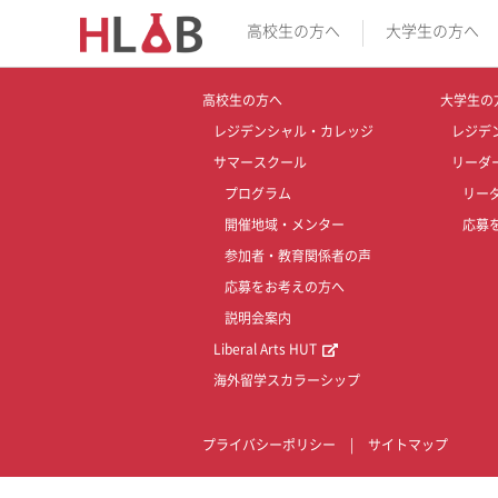
高校生の方へ
大学生の方へ
高校生の方へ
大学生の
レジデンシャル・カレッジ
レジデ
サマースクール
リーダ
プログラム
リー
開催地域・メンター
応募
参加者・教育関係者の声
応募をお考えの方へ
説明会案内
Liberal Arts HUT
海外留学スカラーシップ
プライバシーポリシー
|
サイトマップ