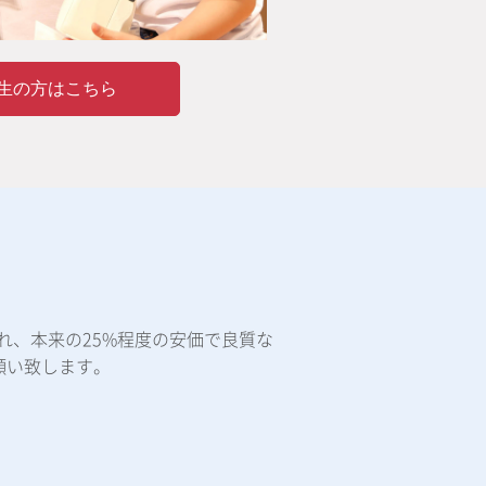
生の方はこちら
れ、本来の25%程度の安価で良質な
願い致します。