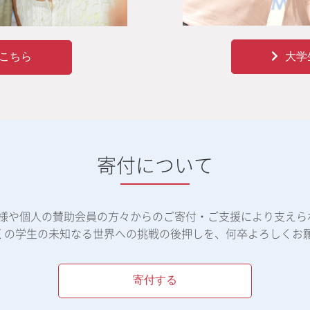
大学
こちら
寄付について
体様や個人の賛助会員の方々からのご寄付・ご支援により支えら
くの学生の未知なる世界への挑戦の後押しを、何卒よろしくお
寄付する