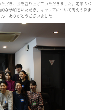
参加していただき、会を盛り上げていただきました。前半のパ
極的な参加をいただき、キャリアについて考えの深ま
さん、ありがとうございました！