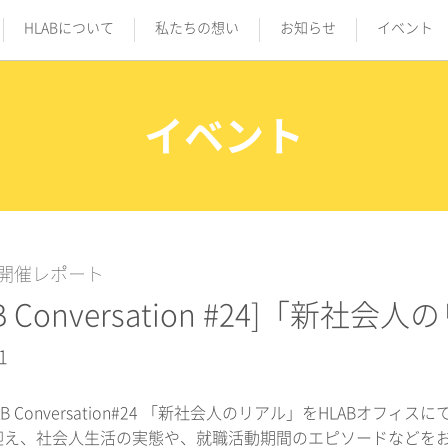
HLABについて
私たちの想い
お知らせ
イベント
イベント
開催レポート
AB Conversation #24]「新
1
AB Conversation#24 「新社会人のリアル」をHLABオ
迎え、社会人生活の実態や、就職活動期間のエピソードなどをお