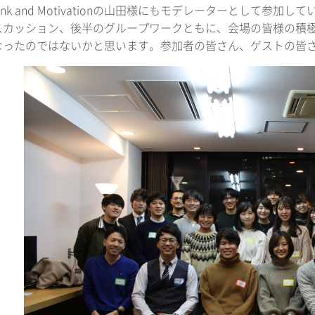
ink and Motivationの山田様にもモデレーターとして
スカッション、後半のグループワークともに、会場の皆様の積
なったのではないかと思います。参加者の皆さん、ゲストの皆