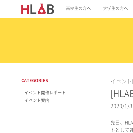
高校生の方へ
大学生の方へ
CATEGORIES
イベント
[HL
イベント開催レポート
イベント案内
2020/1/3
先日、HL
トとして