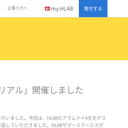
my.HLAB
企業の方へ
寄付する
社会人のリアル」開催しました
フィスにて行いました。今回は、HLABのアラムナイ4名をゲス
話していただきました。HLABサマースクールスポ