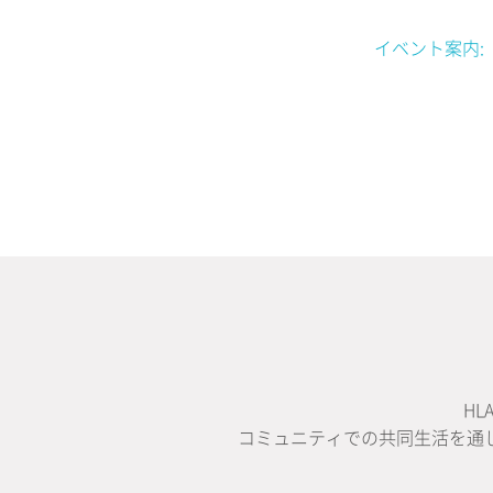
イベント案内:【一般
H
コミュニティでの共同生活を通