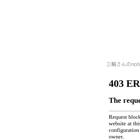
三輪さんのno