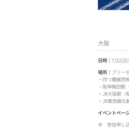
大阪
日時：
7/22(日)
場所：
ブリーゼ
・四つ橋線西
・阪神梅田駅
・JR大阪駅（
・JR東西線北
イベントペー
※ 参加申し込