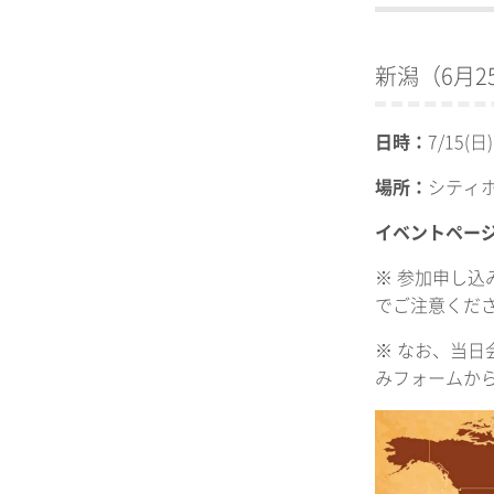
新潟（6月2
日時：
7/15(日)
場所：
シティ
イベントペー
※ 参加申し込
でご注意くだ
※ なお、当日
みフォームか