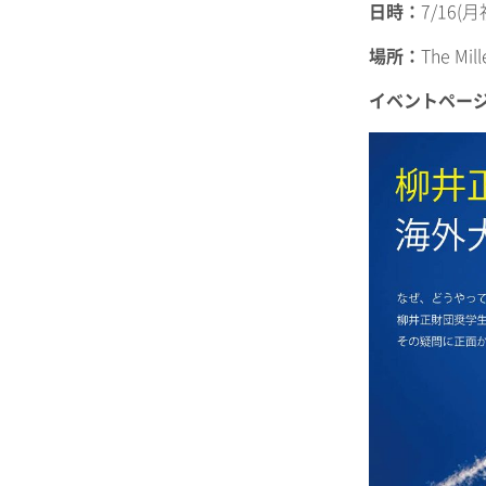
日時：
7/16(月祝
場所：
The Mi
イベントペー