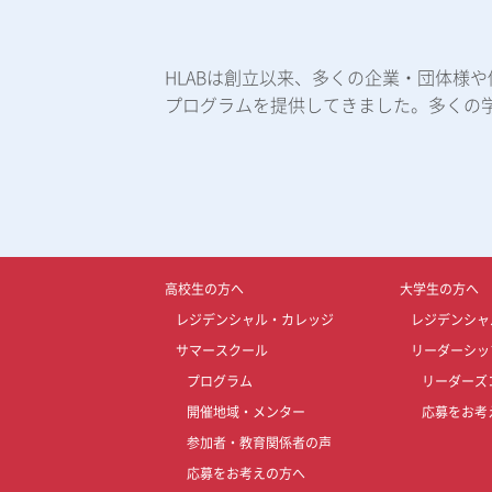
HLABは創立以来、多くの企業・団体様
プログラムを提供してきました。多くの
高校生の方へ
大学生の方へ
レジデンシャル・カレッジ
レジデンシャ
サマースクール
リーダーシッ
プログラム
リーダーズ
開催地域・メンター
応募をお考
参加者・教育関係者の声
応募をお考えの方へ