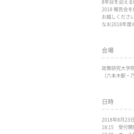
8年目を迎える
2018 報告
お越しくださ
なお2018年
会場
政策研究大学院
（六本木駅・
日時
2018年8月23日 (
18:15 受付開