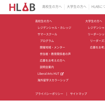
高校生の方へ
大学生の方へ
HLABに
高校生の方へ
大学生の方へ
レジデンシャル・カレッジ
レジデンシャ
サマースクール
リーダーシッ
プログラム
リーダーズ
開催地域・メンター
応募をお考
参加者・教育関係者の声
応募をお考えの方へ
説明会案内
Liberal Arts HUT
海外留学スカラーシップ
プライバシーポリシー
|
サイトマップ