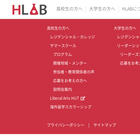
高校生の方へ
大学生の方へ
HLABに
高校生の方へ
大学生の方へ
レジデンシャル・カレッジ
レジデンシャ
サマースクール
リーダーシッ
プログラム
リーダーズ
開催地域・メンター
応募をお考
参加者・教育関係者の声
応募をお考えの方へ
説明会案内
Liberal Arts HUT
海外留学スカラーシップ
プライバシーポリシー
|
サイトマップ