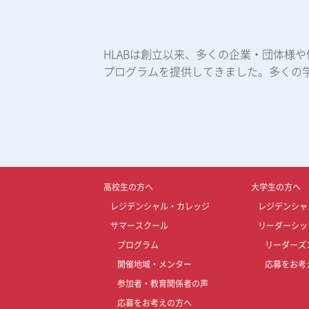
HLABは創立以来、多くの企業・団体様
プログラムを提供してきました。多くの
高校生の方へ
大学生の方へ
レジデンシャル・カレッジ
レジデンシャ
サマースクール
リーダーシッ
プログラム
リーダーズ
開催地域・メンター
応募をお考
参加者・教育関係者の声
応募をお考えの方へ