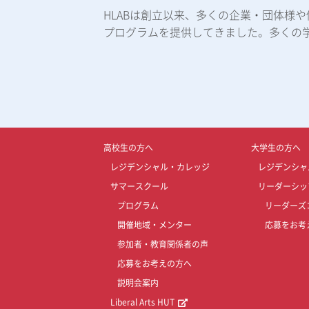
HLABは創立以来、多くの企業・団体様
プログラムを提供してきました。多くの
高校生の方へ
大学生の方へ
レジデンシャル・カレッジ
レジデンシャ
サマースクール
リーダーシッ
プログラム
リーダーズ
開催地域・メンター
応募をお考
参加者・教育関係者の声
応募をお考えの方へ
説明会案内
Liberal Arts HUT