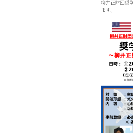
柳井正財団奨
ます。