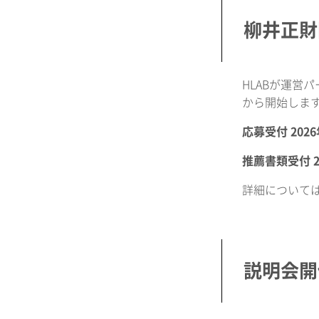
柳井正財
HLABが運営
から開始しま
応募受付 202
推薦書類受付 2
詳細について
説明会開