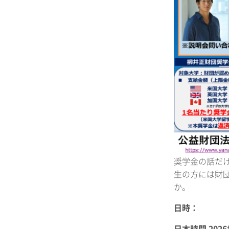
奨学金の話だ
生の方には財
か。
日時：
日本時間 202