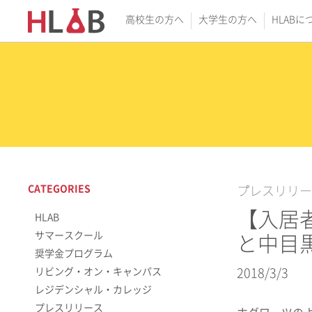
高校生の方へ
大学生の方へ
HLABに
CATEGORIES
プレスリリー
【入居
HLAB
サマースクール
と中目
奨学金プログラム
リビング・オン・キャンパス
2018/3/3
レジデンシャル・カレッジ
プレスリリース