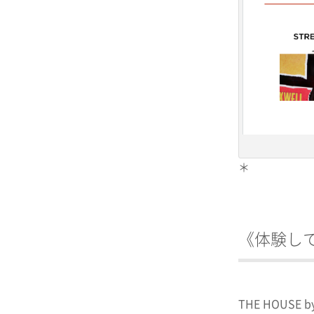
＊
《体験してみ
THE HOUS