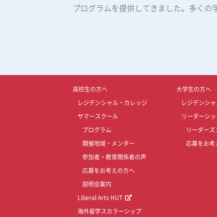
プログラムを提供してきました。多くの
高校生の方へ
大学生の方へ
レジデンシャル・カレッジ
レジデンシャ
サマースクール
リーダーシッ
プログラム
リーダーズ
開催地域・メンター
応募をお考
参加者・教育関係者の声
応募をお考えの方へ
説明会案内
Liberal Arts HUT
海外留学スカラーシップ