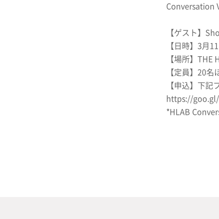
Conversa
【ゲスト】Shosu
【日時】3月11日
【場所】THE HO
【定員】20名
【申込】下記
https://goo.
*HLAB Co