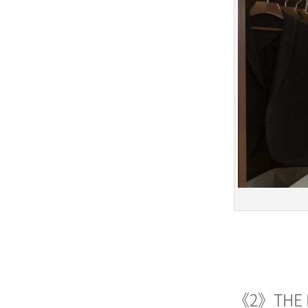
《2》THE 