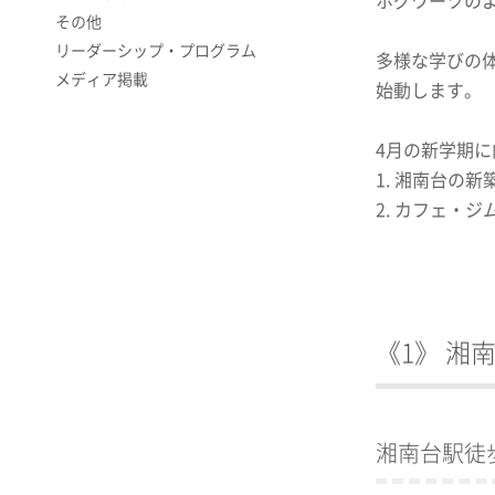
ホグワーツの
その他
リーダーシップ・プログラム
多様な学びの
メディア掲載
始動します。
4月の新学期
1. 湘南台の
2. カフェ・ジ
《1》 
湘南台駅徒歩