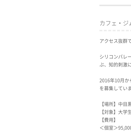
カフェ・ジ
アクセス抜群で
シリコンバレ
ぶ、知的刺激
2016年10
を募集してい
【場所】中目黒
【対象】大学
【費用】
＜個室＞95,00