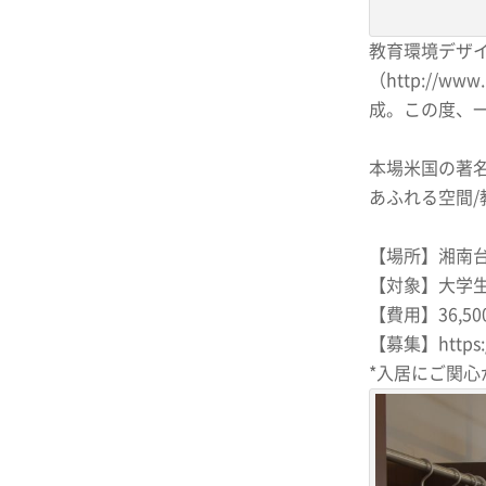
教育環境デザイ
（http://
成。この度、
本場米国の著
あふれる空間
【場所】湘南台
【対象】大学
【費用】36,50
【募集】https:/
*入居にご関