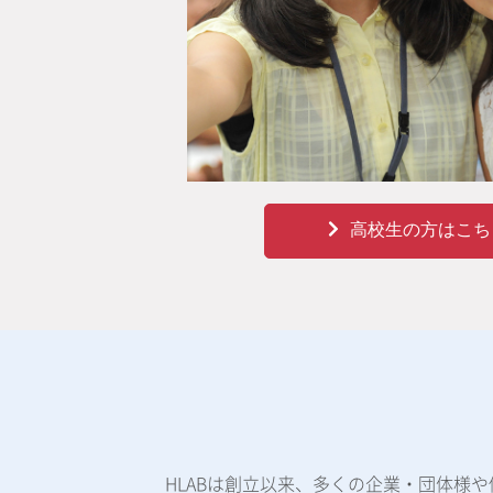
高校生の方はこち
HLABは創立以来、多くの企業・団体様