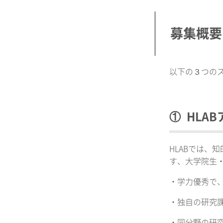
募集概要
以下の３つの
① HLA
HLABでは
す、大学院生
・学力優秀で
・独自の研究
・同分野の研