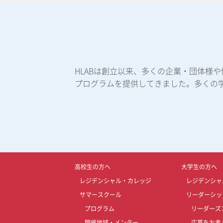
HLABは創立以来、多くの企業・団体様
プログラムを提供してきました。多くの
高校生の方へ
大学生の方へ
レジデンシャル・カレッジ
レジデンシャ
サマースクール
リーダーシッ
プログラム
リーダーズ
開催地域・メンター
応募をお考