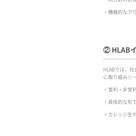
・積極的なア
② HLA
HLABでは
に取り組みリ
・営利・非営
・具体的な形
・カレッジ生