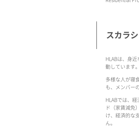
Residen
スカラシ
HLABは、
動しています
多様な人が寝食
も、メンバー
HLABでは、
ド（家賃減免
け、経済的な
ん。