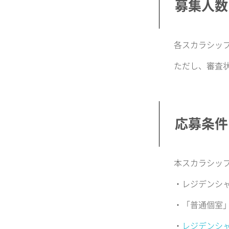
募集人数
各スカラシップ
ただし、審査
応募条件
本スカラシッ
・レジデンシ
・「普通個室
・
レジデンシ