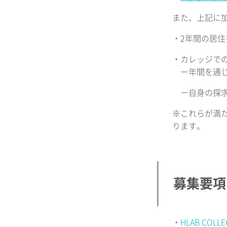
また、上記に
・2年間の居
・カレッジで
ー年間を通じ
ー自身の探求
※これらが満
ります。
募集要項
・
HLAB CO