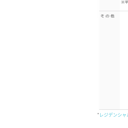
*
レジデンシャ