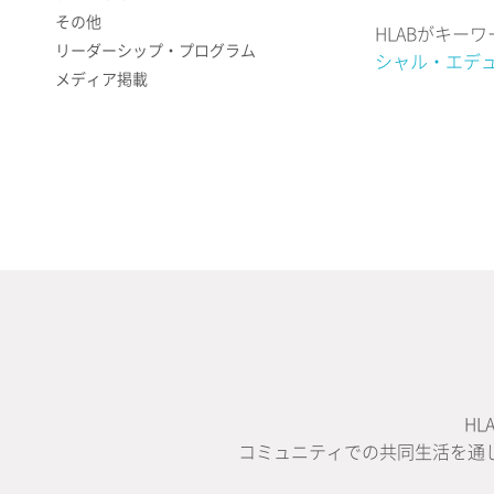
その他
HLABがキ
リーダーシップ・プログラム
シャル・エデ
メディア掲載
H
コミュニティでの共同生活を通