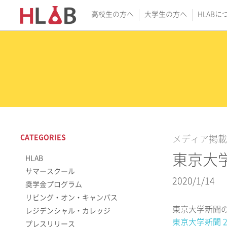
高校生の方へ
大学生の方へ
HLABに
CATEGORIES
メディア掲載
東京大
HLAB
サマースクール
2020/1/14
奨学金プログラム
リビング・オン・キャンパス
東京大学新聞の
レジデンシャル・カレッジ
東京大学新聞 2
プレスリリース