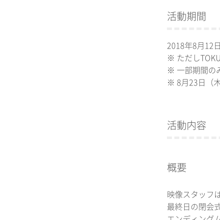
活動期間
2018年8月1
※ ただしTO
※ 一部期間
※ 8月23日
活動内容
概要
映像スタッフ
最終日の閉会
エンディング