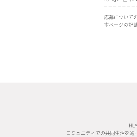
応募について
本ページの記
H
コミュニティでの共同生活を通