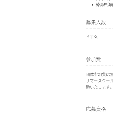
徳島県海
募集人数
若干名
参加費
団体参加費は
サマースクー
助いたします
応募資格