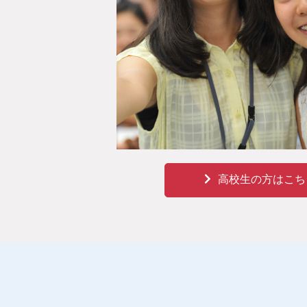
高校生の方はこち