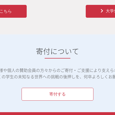
大学
こちら
寄付について
体様や個人の賛助会員の方々からのご寄付・ご支援により支えら
くの学生の未知なる世界への挑戦の後押しを、何卒よろしくお
寄付する