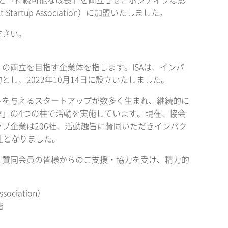
と「持続可能な成長」を両立させ、ポジティブな影
tup Association）に加盟いたしました。
ださい。
の両立を目指す企業体を指します。ISAは、インパ
し、2022年10月14日に設立いたしました。
トを与えるスタートアップが数多く生まれ、継続的に
」の4つの柱で活動を実施しています。現在、協会
プ企業は206社、活動趣旨に賛同いただきインパク
社となりました。
・賛同会員の皆様からのご支援・協力を受け、精力的
ciation）
階