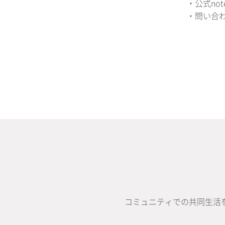
・公式not
・問い合わせ先
コミュニティでの共同生活