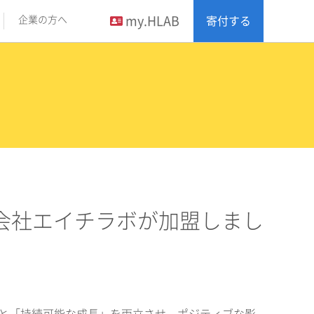
my.HLAB
企業の方へ
寄付する
会社エイチラボが加盟しまし