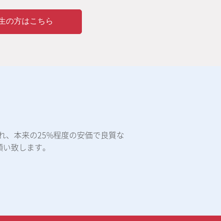
生の方はこちら
れ、本来の25%程度の安価で良質な
願い致します。