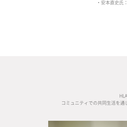
・安本直史氏
H
コミュニティでの共同生活を通