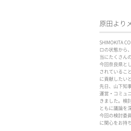
原田より
SHIMOKI
ロの状態から
当にたくさん
今回奈良県と
されているこ
に貢献したい
先日、山下知
運営・コミュ
きました。検
ともに議論を
今回の検討委員
に関心をお持