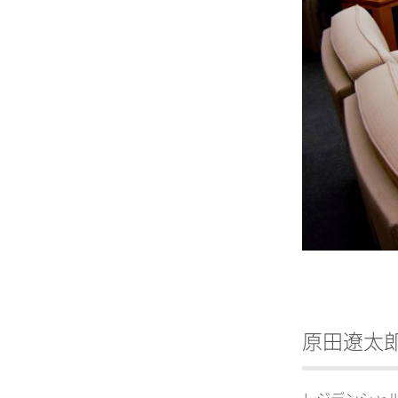
原田遼太郎