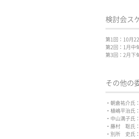
検討会ス
第1回：10月
第2回：1月中
第3回：2月下
その他の
・朝倉祐介氏
・植嶋平治氏
・中山満子氏
・藤村 聡氏：
・別所 史氏