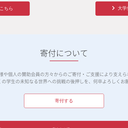
大学
こちら
寄付について
体様や個人の賛助会員の方々からのご寄付・ご支援により支えら
くの学生の未知なる世界への挑戦の後押しを、何卒よろしくお
寄付する