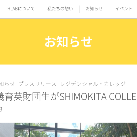
HLABについて
私たちの想い
お知らせ
イベント
お知らせ
知らせ
プレスリリース
レジデンシャル・カレッジ
育英財団生がSHIMOKITA COL
3