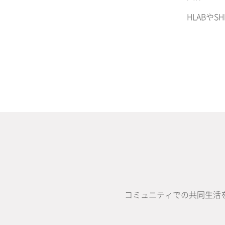
HLABや
コミュニティでの共同生活