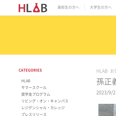
高校生の方へ
大学生の方へ
CATEGORIES
HLAB
お
孫正義
HLAB
サマースクール
2023/9/2
奨学金プログラム
リビング・オン・キャンパス
レジデンシャル・カレッジ
プレスリリース