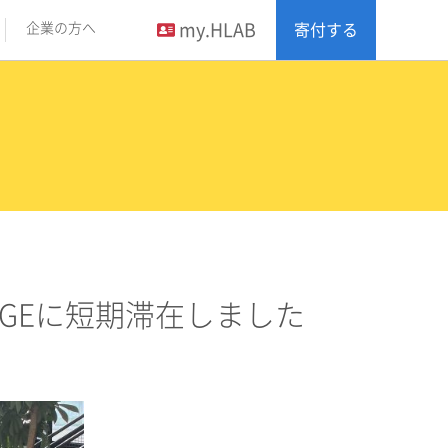
my.HLAB
企業の方へ
寄付する
LEGEに短期滞在しました