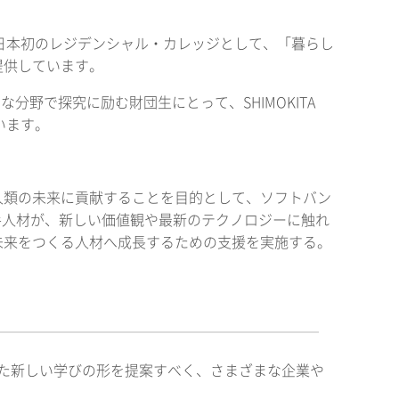
に暮らす日本初のレジデンシャル・カレッジとして、「暮らし
提供しています。
分野で探究に励む財団生にとって、SHIMOKITA
います。
人類の未来に貢献することを目的として、ソフトバン
若手人材が、新しい価値観や最新のテクノロジーに触れ
未来をつくる人材へ成長するための支援を実施する。
活かした新しい学びの形を提案すべく、さまざまな企業や