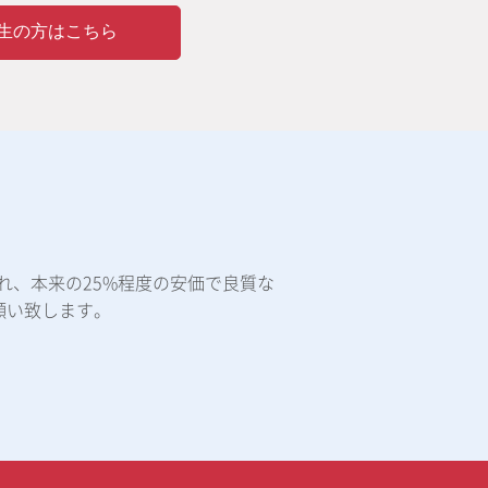
生の方はこちら
れ、本来の25%程度の安価で良質な
願い致します。