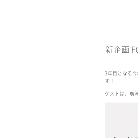
新企画 
3年目となる
す！
ゲストは、廣