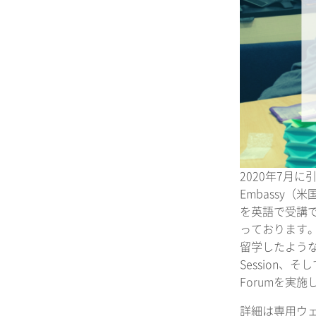
2020年7月に引
Embassy
を英語で受講
っております
留学したような
Session
Forumを実施
詳細は専用ウ