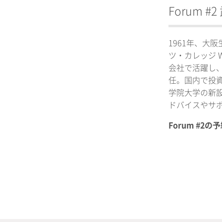
Forum 
1961年、大
ツ・カレッジ 
会社で活躍し
任。国内で投資
学院大学の新設学部
ドバイスやサ
Forum #2の