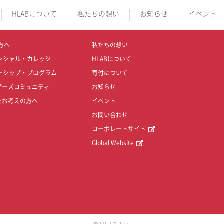
HLABについて
私たちの想い
お知らせ
イベント
方へ
私たちの想い
ンシャル・カレッジ
HLABについて
ーシップ・プログラム
寄付について
ダーズコミュニティ
お知らせ
をお考えの方へ
イベント
お問い合わせ
コーポレートサイト
Global Website