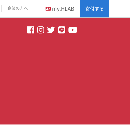
my.HLAB
企業の方へ
寄付する