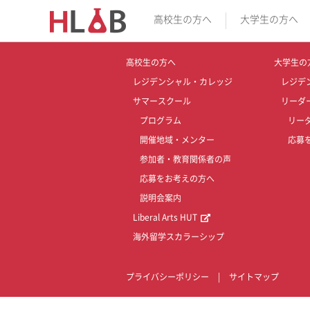
高校生の方へ
大学生の方へ
高校生の方へ
大学生の
レジデンシャル・カレッジ
レジデ
サマースクール
リーダ
プログラム
リー
開催地域・メンター
応募
参加者・教育関係者の声
応募をお考えの方へ
説明会案内
Liberal Arts HUT
海外留学スカラーシップ
プライバシーポリシー
|
サイトマップ