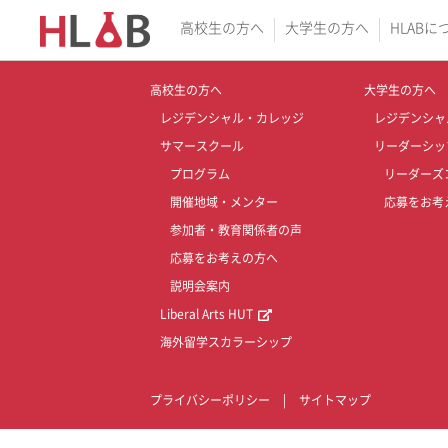
高校生の方へ
大学生の方へ
HLABに
高校生の方へ
大学生の方へ
レジデンシャル・カレッジ
レジデンシャ
サマースクール
リーダーシッ
プログラム
リーダーズ
開催地域・メンター
応募をお考
参加者・教育関係者の声
応募をお考えの方へ
説明会案内
Liberal Arts HUT
海外留学スカラーシップ
プライバシーポリシー
|
サイトマップ