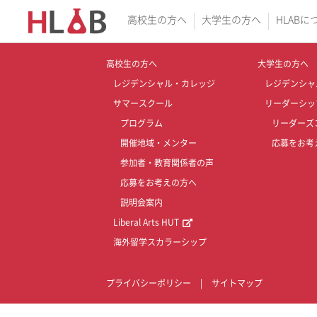
高校生の方へ
大学生の方へ
HLABに
高校生の方へ
大学生の方へ
レジデンシャル・カレッジ
レジデンシャ
サマースクール
リーダーシッ
プログラム
リーダーズ
開催地域・メンター
応募をお考
参加者・教育関係者の声
応募をお考えの方へ
説明会案内
Liberal Arts HUT
海外留学スカラーシップ
プライバシーポリシー
|
サイトマップ